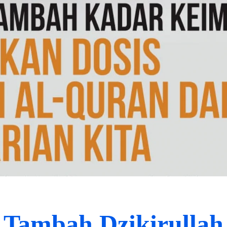
Tambah Dzikirullah