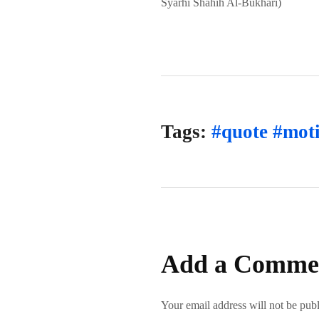
Syarhi Shahih Al-Bukhari)
Tags:
#quote #moti
Add a Comme
Your email address will not be pub