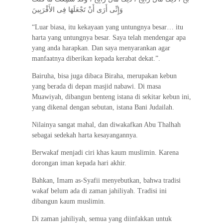
وَإِنِّى أَرَى أَنْ تَجْعَلَهَا فِى الأَقْرَبِينَ
“Luar biasa, itu kekayaan yang untungnya besar… itu
harta yang untungnya besar. Saya telah mendengar apa
yang anda harapkan. Dan saya menyarankan agar
manfaatnya diberikan kepada kerabat dekat.”.
Bairuha, bisa juga dibaca Biraha, merupakan kebun
yang berada di depan masjid nabawi. Di masa
Muawiyah, dibangun benteng istana di sekitar kebun ini,
yang dikenal dengan sebutan, istana Bani Judailah.
Nilainya sangat mahal, dan diwakafkan Abu Thalhah
sebagai sedekah harta kesayangannya.
Berwakaf menjadi ciri khas kaum muslimin. Karena
dorongan iman kepada hari akhir.
Bahkan, Imam as-Syafii menyebutkan, bahwa tradisi
wakaf belum ada di zaman jahiliyah. Tradisi ini
dibangun kaum muslimin.
Di zaman jahiliyah, semua yang diinfakkan untuk