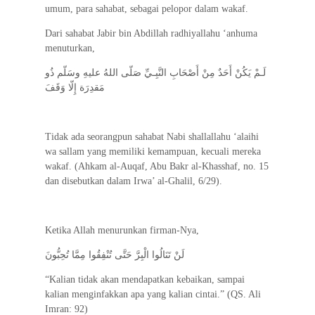
umum, para sahabat, sebagai pelopor dalam wakaf.
Dari sahabat Jabir bin Abdillah radhiyallahu ‘anhuma
menuturkan,
لَـمْ يَكُنْ أَحَدٌ مِنْ أَصْحَابِ النَّبِـيِّ صَلّى اللهُ عليهِ وسَلّم ذُو
مَقدِرَة إِلّا وَقَفَ
Tidak ada seorangpun sahabat Nabi shallallahu ‘alaihi
wa sallam yang memiliki kemampuan, kecuali mereka
wakaf. (Ahkam al-Auqaf, Abu Bakr al-Khasshaf, no. 15
dan disebutkan dalam Irwa’ al-Ghalil, 6/29).
Ketika Allah menurunkan firman-Nya,
لَنْ تَنَالُوا الْبِرَّ حَتَّى تُنْفِقُوا مِمَّا تُحِبُّونَ
“Kalian tidak akan mendapatkan kebaikan, sampai
kalian menginfakkan apa yang kalian cintai.” (QS. Ali
Imran: 92)