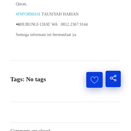
Quran,
#INFORMASI
TAUSIYAH HARIAN
📲HUBUNGI CHAT WA : 0812.2367.9144
Semoga informasi ini bermanfaat ya.
Tags: No tags
Comments are closed.