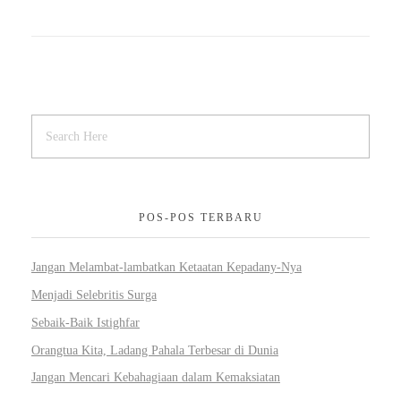
POS-POS TERBARU
Jangan Melambat-lambatkan Ketaatan Kepadany-Nya
Menjadi Selebritis Surga
Sebaik-Baik Istighfar
Orangtua Kita, Ladang Pahala Terbesar di Dunia
Jangan Mencari Kebahagiaan dalam Kemaksiatan