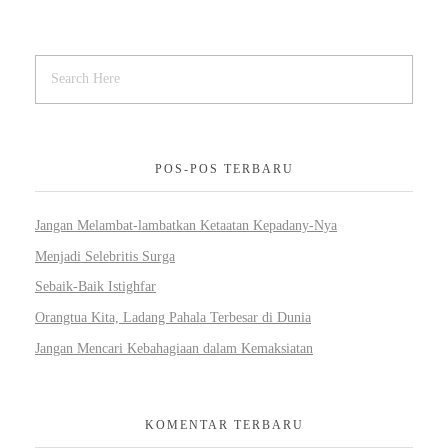
POS-POS TERBARU
Jangan Melambat-lambatkan Ketaatan Kepadany-Nya
Menjadi Selebritis Surga
Sebaik-Baik Istighfar
Orangtua Kita, Ladang Pahala Terbesar di Dunia
Jangan Mencari Kebahagiaan dalam Kemaksiatan
KOMENTAR TERBARU