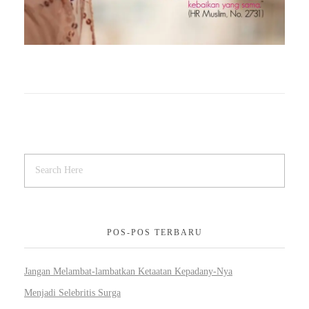
POS-POS TERBARU
Jangan Melambat-lambatkan Ketaatan Kepadany-Nya
Menjadi Selebritis Surga