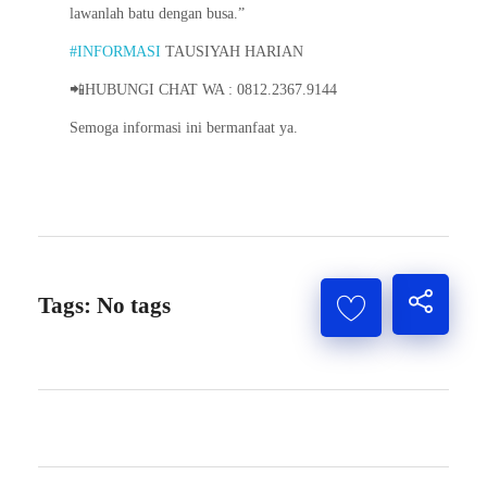
lawanlah batu dengan busa.”
#INFORMASI
TAUSIYAH HARIAN
📲HUBUNGI CHAT WA : 0812.2367.9144
Semoga informasi ini bermanfaat ya.
Tags: No tags