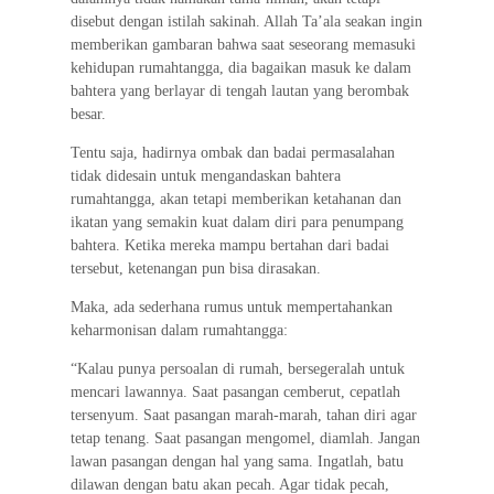
disebut dengan istilah sakinah. Allah Ta’ala seakan ingin
memberikan gambaran bahwa saat seseorang memasuki
kehidupan rumahtangga, dia bagaikan masuk ke dalam
bahtera yang berlayar di tengah lautan yang berombak
besar.
Tentu saja, hadirnya ombak dan badai permasalahan
tidak didesain untuk mengandaskan bahtera
rumahtangga, akan tetapi memberikan ketahanan dan
ikatan yang semakin kuat dalam diri para penumpang
bahtera. Ketika mereka mampu bertahan dari badai
tersebut, ketenangan pun bisa dirasakan.
Maka, ada sederhana rumus untuk mempertahankan
keharmonisan dalam rumahtangga:
“Kalau punya persoalan di rumah, bersegeralah untuk
mencari lawannya. Saat pasangan cemberut, cepatlah
tersenyum. Saat pasangan marah-marah, tahan diri agar
tetap tenang. Saat pasangan mengomel, diamlah. Jangan
lawan pasangan dengan hal yang sama. Ingatlah, batu
dilawan dengan batu akan pecah. Agar tidak pecah,