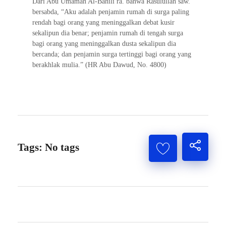
Dari Abu Umamah Al-Bahili ra. bahwa Rasulullah saw.
bersabda, “Aku adalah penjamin rumah di surga paling
rendah bagi orang yang meninggalkan debat kusir
sekalipun dia benar; penjamin rumah di tengah surga
bagi orang yang meninggalkan dusta sekalipun dia
bercanda; dan penjamin surga tertinggi bagi orang yang
berakhlak mulia.” (HR Abu Dawud, No. 4800)
Tags: No tags