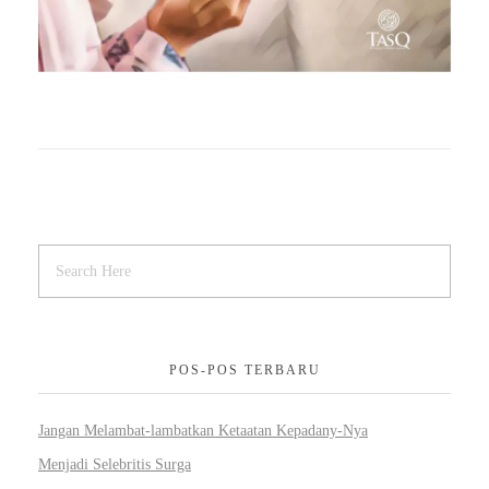
POS-POS TERBARU
Jangan Melambat-lambatkan Ketaatan Kepadany-Nya
Menjadi Selebritis Surga