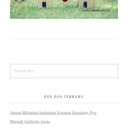
POS-POS TERBARU
Jangan Melambat-lambatkan Ketaatan Kepadany-Nya
Menjadi Selebritis Surga