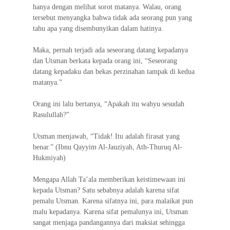
hanya dengan melihat sorot matanya. Walau, orang
tersebut menyangka bahwa tidak ada seorang pun yang
tahu apa yang disembunyikan dalam hatinya.
Maka, pernah terjadi ada seseorang datang kepadanya
dan Utsman berkata kepada orang ini, “Seseorang
datang kepadaku dan bekas perzinahan tampak di kedua
matanya.”
Orang ini lalu bertanya, “Apakah itu wahyu sesudah
Rasulullah?”
Utsman menjawab, “Tidak! Itu adalah firasat yang
benar.” (Ibnu Qayyim Al-Jauziyah, Ath-Thuruq Al-
Hukmiyah)
Mengapa Allah Ta’ala memberikan keistimewaan ini
kepada Utsman? Satu sebabnya adalah karena sifat
pemalu Utsman. Karena sifatnya ini, para malaikat pun
malu kepadanya. Karena sifat pemalunya ini, Utsman
sangat menjaga pandangannya dari maksiat sehingga