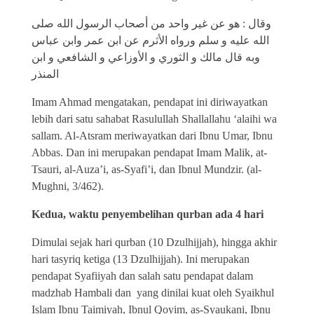
وقال : هو عن غير واحد من أصحاب الرسول الله صلى
الله عليه و سلم ورواه الأثرم عن ابن عمر وابن عباس
وبه قال مالك و الثوري و الأوزاعي و الشافعي و ابن
المنذر
Imam Ahmad mengatakan, pendapat ini diriwayatkan
lebih dari satu sahabat Rasulullah Shallallahu ‘alaihi wa
sallam. Al-Atsram meriwayatkan dari Ibnu Umar, Ibnu
Abbas. Dan ini merupakan pendapat Imam Malik, at-
Tsauri, al-Auza’i, as-Syafi’i, dan Ibnul Mundzir. (al-
Mughni, 3/462).
Kedua, waktu penyembelihan qurban ada 4 hari
Dimulai sejak hari qurban (10 Dzulhijjah), hingga akhir
hari tasyriq ketiga (13 Dzulhijjah). Ini merupakan
pendapat Syafiiyah dan salah satu pendapat dalam
madzhab Hambali dan yang dinilai kuat oleh Syaikhul
Islam Ibnu Taimiyah, Ibnul Qoyim, as-Syaukani, Ibnu