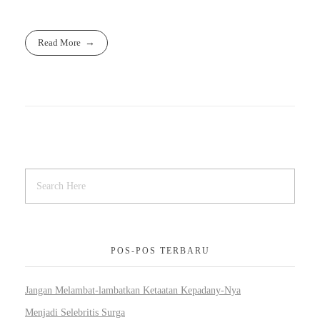
Read More
POS-POS TERBARU
Jangan Melambat-lambatkan Ketaatan Kepadany-Nya
Menjadi Selebritis Surga