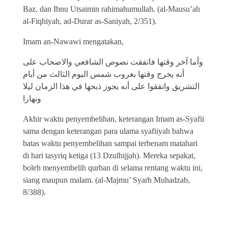
Baz, dan Ibnu Utsaimin rahimahumullah. (al-Mausu’ah
al-Fiqhiyah, ad-Durar as-Saniyah, 2/351).
Imam an-Nawawi mengatakan,
وأما آخر وقتها فاتفقت نصوص الشافعي والاصحاب على
أنه يخرج وقتها بغروب شمس اليوم الثالث من أيام
التشريق واتفقوا على أنه يجوز ذبحها في هذا الزمان ليلا
ونهارا
Akhir waktu penyembelihan, keterangan Imam as-Syafii
sama dengan keterangan para ulama syafiiyah bahwa
batas waktu penyembelihan sampai terbenam matahari
di hari tasyriq ketiga (13 Dzulhijjah). Mereka sepakat,
boleh menyembelih qurban di selama rentang waktu ini,
siang maupun malam. (al-Majmu’ Syarh Muhadzab,
8/388).