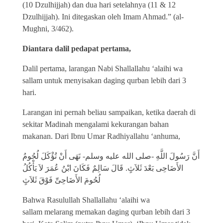
(10 Dzulhijjah) dan dua hari setelahnya (11 & 12
Dzulhijjah). Ini ditegaskan oleh Imam Ahmad.” (al-
Mughni, 3/462).
Diantara dalil pedapat pertama,
Dalil pertama, larangan Nabi Shallallahu ‘alaihi wa
sallam untuk menyisakan daging qurban lebih dari 3
hari.
Larangan ini pernah beliau sampaikan, ketika daerah di
sekitar Madinah mengalami kekurangan bahan
makanan. Dari Ibnu Umar Radhiyallahu ‘anhuma,
أَنَّ رَسُولَ اللَّهِ -صلى الله عليه وسلم- نَهَى أَنْ تُؤْكَلَ لُحُومُ
الأَضَاحِى بَعْدَ ثَلاَثٍ. قَالَ سَالِمٌ فَكَانَ ابْنُ عُمَرَ لاَ يَأْكُلُ
لُحُومَ الأَضَاحِىِّ فَوْقَ ثَلاَثٍ
Bahwa Rasulullah Shallallahu ‘alaihi wa
sallam melarang memakan daging qurban lebih dari 3