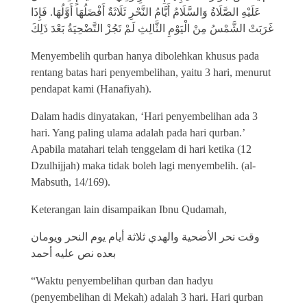
عَلَيْهِ الصَّلَاةُ وَالسَّلَامُ أَيَّامُ النَّحْرِ ثَلَاثَةٌ أَفْضَلُهَا أَوَّلُهَا. فَإِذَا
غَرَبَتْ الشَّمْسُ مِنْ الْيَوْمِ الثَّالِثِ لَمْ تَجُزْ التَّضْحِيَةُ بَعْدَ ذَلِكَ
Menyembelih qurban hanya dibolehkan khusus pada
rentang batas hari penyembelihan, yaitu 3 hari, menurut
pendapat kami (Hanafiyah).
Dalam hadis dinyatakan, ‘Hari penyembelihan ada 3
hari. Yang paling ulama adalah pada hari qurban.’
Apabila matahari telah tenggelam di hari ketika (12
Dzulhijjah) maka tidak boleh lagi menyembelih. (al-
Mabsuth, 14/169).
Keterangan lain disampaikan Ibnu Qudamah,
وقت نحر الأضحية والهدي ثلاثة أيام يوم النحر ويومان
بعده نص عليه أحمد
“Waktu penyembelihan qurban dan hadyu
(penyembelihan di Mekah) adalah 3 hari. Hari qurban