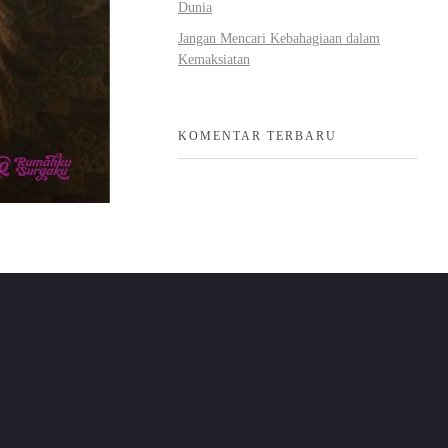
Dunia
Jangan Mencari Kebahagiaan dalam
Kemaksiatan
KOMENTAR TERBARU