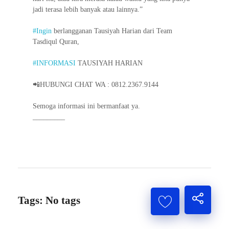
jadi terasa lebih banyak atau lainnya.”
#Ingin
berlangganan Tausiyah Harian dari Team
Tasdiqul Quran,
#INFORMASI
TAUSIYAH HARIAN
📲HUBUNGI CHAT WA : 0812.2367.9144
Semoga informasi ini bermanfaat ya.
_________
Tags: No tags