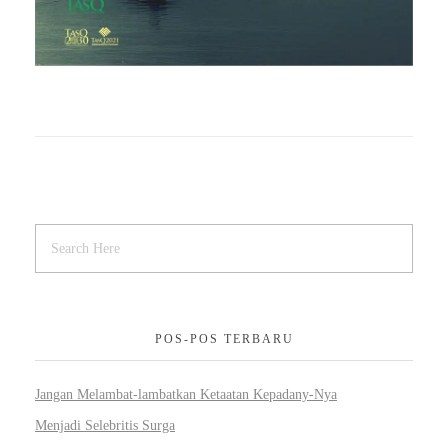
POS-POS TERBARU
Jangan Melambat-lambatkan Ketaatan Kepadany-Nya
Menjadi Selebritis Surga