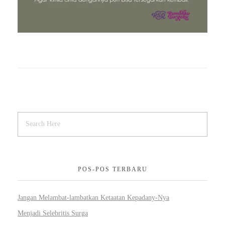
POS-POS TERBARU
Jangan Melambat-lambatkan Ketaatan Kepadany-Nya
Menjadi Selebritis Surga