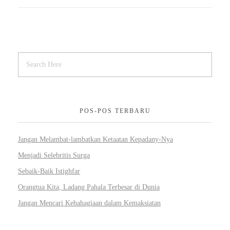
POS-POS TERBARU
Jangan Melambat-lambatkan Ketaatan Kepadany-Nya
Menjadi Selebritis Surga
Sebaik-Baik Istighfar
Orangtua Kita, Ladang Pahala Terbesar di Dunia
Jangan Mencari Kebahagiaan dalam Kemaksiatan