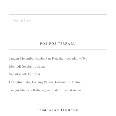
POS-POS TERBARU
Jangan Melambat-lambatkan Ketaatan Kepadany-Nya
Menjadi Selebritis Surga
Sebaik-Baik Istighfar
Orangtua Kita, Ladang Pahala Terbesar di Dunia
Jangan Mencari Kebahagiaan dalam Kemaksiatan
KOMENTAR TERBARU