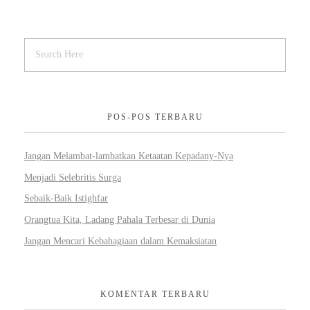
POS-POS TERBARU
Jangan Melambat-lambatkan Ketaatan Kepadany-Nya
Menjadi Selebritis Surga
Sebaik-Baik Istighfar
Orangtua Kita, Ladang Pahala Terbesar di Dunia
Jangan Mencari Kebahagiaan dalam Kemaksiatan
KOMENTAR TERBARU