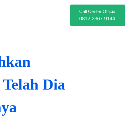
Call Center Official
0812 2367 9144
ehkan
Telah Dia
nya