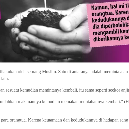
 dilakukan oleh seorang Muslim. Satu di antaranya adalah meminta ata
lain.
n sesuatu kemudian memintanya kembali, itu sama seperti seekor anji
muntahkan makanannya kemudian memakan muntahannya kembali.” (HR
gi para orangtua. Karena keutamaan dan kedudukannya di hadapan sang 