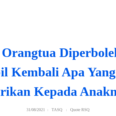
 Orangtua Diperbol
l Kembali Apa Yang 
rikan Kepada Anak
31/08/2021
TASQ
Quote RSQ