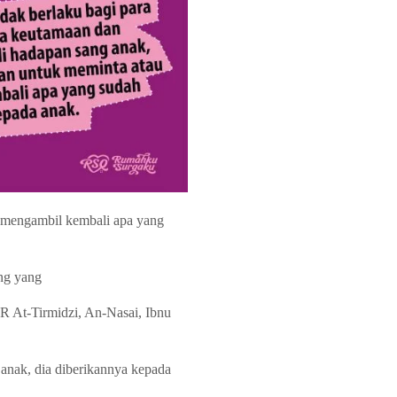
u mengambil kembali apa yang
ng yang
 At-Tirmidzi, An-Nasai, Ibnu
anak, dia diberikannya kepada