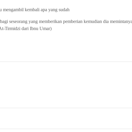
au mengambil kembali apa yang sudah
l bagi seseorang yang memberikan pemberian kemudian dia memintanya
t-Tirmidzi dari Ibnu Umar)