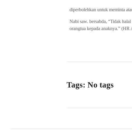
diperbolehkan untuk meminta at
Nabi saw. bersabda, “Tidak hala
orangtua kepada anaknya.” (HR A
Tags: No tags