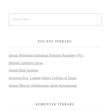
POS-POS TERBARU
Jangan Melambat-lambatkan Ketaatan Kepadany-Nya
Menjadi Selebritis Surga
Sebaik-Baik Istighfar
Orangtua Kita, Ladang Pahala Terbesar di Dunia
Jangan Mencari Kebahagiaan dalam Kemaksiatan
KOMENTAR TERBARU