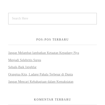
POS-POS TERBARU
Jangan Melambat-lambatkan Ketaatan Kepadany-Nya
Menjadi Selebritis Surga
Sebaik-Baik Istighfar
Orangtua Kita, Ladang Pahala Terbesar di Dunia
Jangan Mencari Kebahagiaan dalam Kemaksiatan
KOMENTAR TERBARU