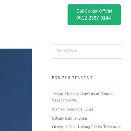
Call Center Official
0812 2367 9144
POS-POS TERBARU
Jangan Melambat-lambatkan Ketaatan
Kepadany-Nya
Menjadi Selebritis Surga
Sebaik-Baik Istighfar
Orangtua Kita, Ladang Pahala Terbesar di