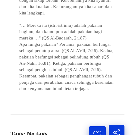
dengan sikap terbaik. Kelebihannya kita syukuri
dan kita kuatkan. Kekurangannya kita sabari dan
kita lengkapi.
"… Mereka itu (istri-istrimu) adalah pakaian
bagimu, dan kamu pun adalah pakaian bagi
mereka …" (QS Al-Baqarah, 2:187)
Apa fungsi pakaian? Pertama, pakaian berfungsi
sebagai penutup aurat (QS Al-A'râf, 7:26). Kedua,
pakaian berfungsi sebagai pelindung tubuh (QS
An-Nahl, 16:81). Ketiga, pakaian berfungsi
sebagai penghias tubuh (QS Al-A'râf, 7:26).
Keempat, pakaian sebagai penghangat tubuh dan
penjaga dari perubahan cuaca sehingga kesehatan
dan kenyamanan tubuh tetap terjaga.
Tags: No tags