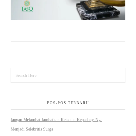
POS-POS TERBARU
Jangan Melambat-lambatkan Ketaatan Kepadany-Nya
Menjadi Selebritis Surga