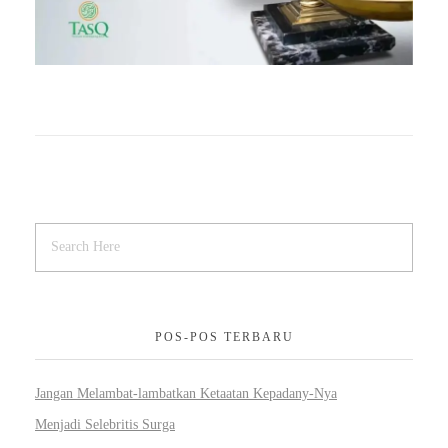
POS-POS TERBARU
Jangan Melambat-lambatkan Ketaatan Kepadany-Nya
Menjadi Selebritis Surga