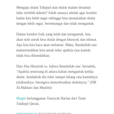
Mengapa shalat Tahajud atau shalat malam disunnat
tidur terlebih dahulu? Salah satunya adalah agar kondisi
badan kita lebih segar sehingga bisa menunaikan shalat
dengan lebih segar, bersemangat dan tidak mengantuk.
Dalam kondisi fisik yang lelah dan mengantuk, kita
akan sulit untuk bisa shalat dengan khusyuk dan nikmat.
Apa kita kita baca akan melantur. Maka, Rasulullah saw.
memerintahkan kita untuk tidur apabila rasa kantuk
tidak bisa dikendalikan.
Dari Abu Hurairah ra. bahwa Rasulullah saw. bersabda,
“Apabila seseorang di antara kalian mengantuk ketika
shalat, hendaklah dia tidur sampai hilang rasa kantuknya
(maksudnya, bersegera menyelesaikan shalatnya).” (HR
Al-Bukhari dan Muslim)
#Ingin
berlangganan Tausiyah Harian dari Team
Tasdiqul Quran,