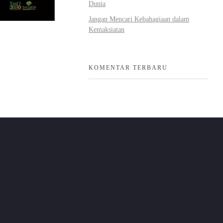
Dunia
Jangan Mencari Kebahagiaan dalam
Kemaksiatan
KOMENTAR TERBARU