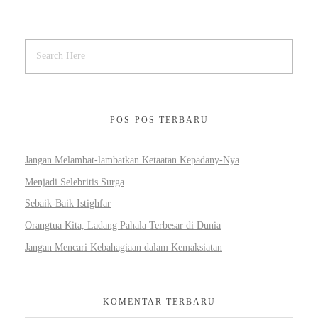
POS-POS TERBARU
Jangan Melambat-lambatkan Ketaatan Kepadany-Nya
Menjadi Selebritis Surga
Sebaik-Baik Istighfar
Orangtua Kita, Ladang Pahala Terbesar di Dunia
Jangan Mencari Kebahagiaan dalam Kemaksiatan
KOMENTAR TERBARU