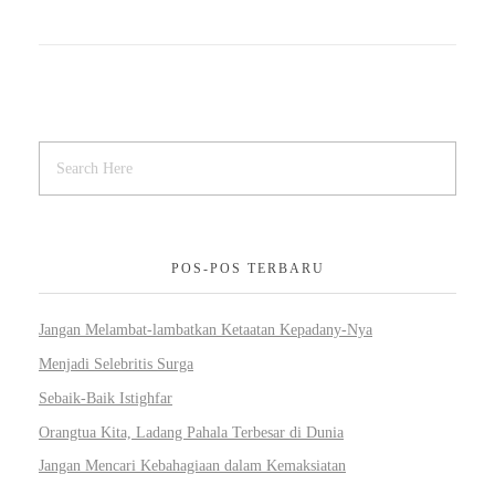
POS-POS TERBARU
Jangan Melambat-lambatkan Ketaatan Kepadany-Nya
Menjadi Selebritis Surga
Sebaik-Baik Istighfar
Orangtua Kita, Ladang Pahala Terbesar di Dunia
Jangan Mencari Kebahagiaan dalam Kemaksiatan