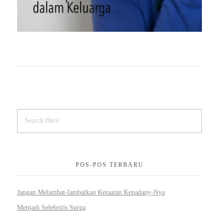
POS-POS TERBARU
Jangan Melambat-lambatkan Ketaatan Kepadany-Nya
Menjadi Selebritis Surga