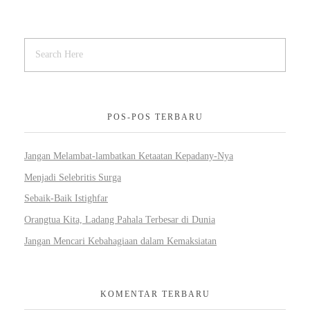
POS-POS TERBARU
Jangan Melambat-lambatkan Ketaatan Kepadany-Nya
Menjadi Selebritis Surga
Sebaik-Baik Istighfar
Orangtua Kita, Ladang Pahala Terbesar di Dunia
Jangan Mencari Kebahagiaan dalam Kemaksiatan
KOMENTAR TERBARU