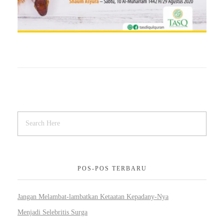
POS-POS TERBARU
Jangan Melambat-lambatkan Ketaatan Kepadany-Nya
Menjadi Selebritis Surga