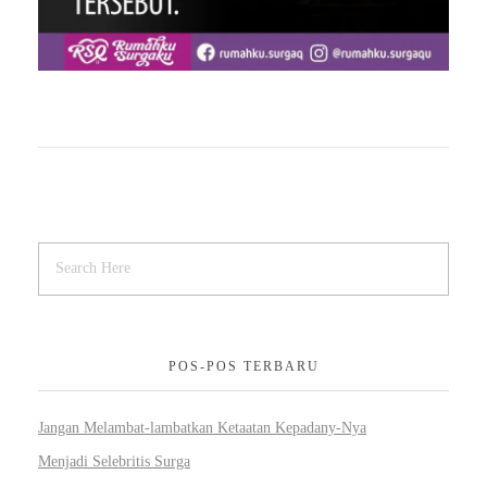
POS-POS TERBARU
Jangan Melambat-lambatkan Ketaatan Kepadany-Nya
Menjadi Selebritis Surga