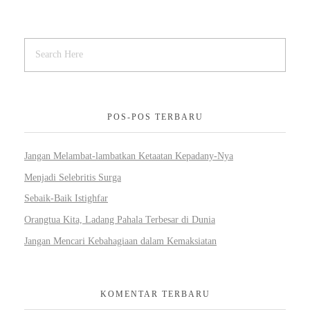
POS-POS TERBARU
Jangan Melambat-lambatkan Ketaatan Kepadany-Nya
Menjadi Selebritis Surga
Sebaik-Baik Istighfar
Orangtua Kita, Ladang Pahala Terbesar di Dunia
Jangan Mencari Kebahagiaan dalam Kemaksiatan
KOMENTAR TERBARU