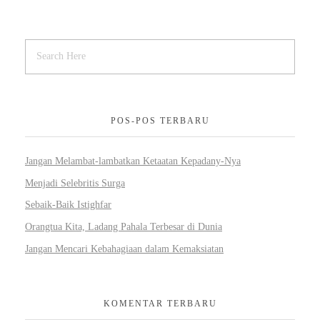
POS-POS TERBARU
Jangan Melambat-lambatkan Ketaatan Kepadany-Nya
Menjadi Selebritis Surga
Sebaik-Baik Istighfar
Orangtua Kita, Ladang Pahala Terbesar di Dunia
Jangan Mencari Kebahagiaan dalam Kemaksiatan
KOMENTAR TERBARU