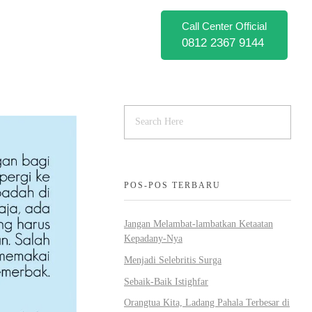
Call Center Official
0812 2367 9144
POS-POS TERBARU
Jangan Melambat-lambatkan Ketaatan
Kepadany-Nya
Menjadi Selebritis Surga
Sebaik-Baik Istighfar
Orangtua Kita, Ladang Pahala Terbesar di