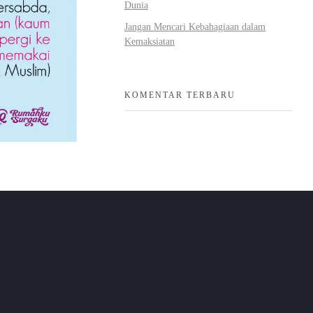
Dunia
Jangan Mencari Kebahagiaan dalam
Kemaksiatan
KOMENTAR TERBARU