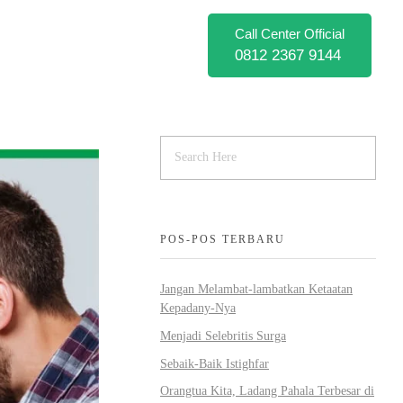
Call Center Official
0812 2367 9144
POS-POS TERBARU
Jangan Melambat-lambatkan Ketaatan
Kepadany-Nya
Menjadi Selebritis Surga
Sebaik-Baik Istighfar
Orangtua Kita, Ladang Pahala Terbesar di