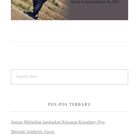
POS-POS TERBARU
Jangan Melambat-lambatkan Ketaatan Kepadany-Nya
Menjadi Selebritis Surga