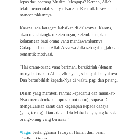
lepas dari seorang Muslim. Mengapa? Karena, Allah
telah memerintahkannya. Karena, Rasulullah saw. telah
mencontohkannya.
Karena, ada beragam kebaikan di dalamnya. Karena,
akan mendatangkan ketenangan, kelembutan, dan
kelapangan bagi orang yang mendawamkannya.
Cukuplah firman Allah Azza wa Jalla sebagai hujjah dan
pemantik motivasi.
“Hai orang-orang yang beriman, berzikirlah (dengan
menyebut nama) Allah, zikir yang sebanyak-banyaknya.
Dan bertasbihlah kepada-Nya di waktu pagi dan petang.
Dialah yang memberi rahmat kepadamu dan malaikat-
Nya (memohonkan ampunan untukmu), supaya Dia
mengeluarkan kamu dari kegelapan kepada cahaya
(yang terang). Dan adalah Dia Maha Penyayang kepada
orang-orang yang beriman.”
#Ingin
berlangganan Tausiyah Harian dari Team
Tasdiqul Quran,