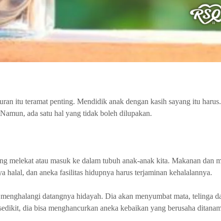
ran itu teramat penting. Mendidik anak dengan kasih sayang itu har
. Namun, ada satu hal yang tidak boleh dilupakan.
yang melekat atau masuk ke dalam tubuh anak-anak kita. Makanan dan 
a halal, dan aneka fasilitas hidupnya harus terjaminan kehalalannya.
menghalangi datangnya hidayah. Dia akan menyumbat mata, telinga da
edikit, dia bisa menghancurkan aneka kebaikan yang berusaha ditanam