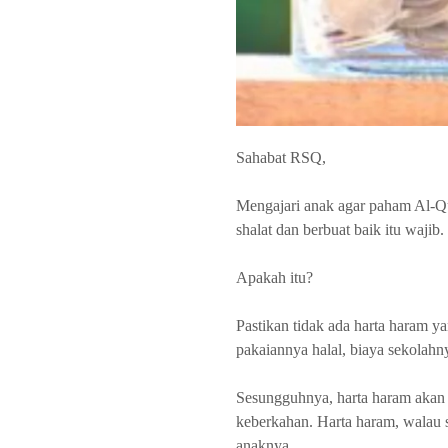
Sahabat RSQ,
Mengajari anak agar paham Al-Qu
shalat dan berbuat baik itu wajib
Apakah itu?
Pastikan tidak ada harta haram 
pakaiannya halal, biaya sekolahny
Sesungguhnya, harta haram akan 
keberkahan. Harta haram, walau s
anaknya.