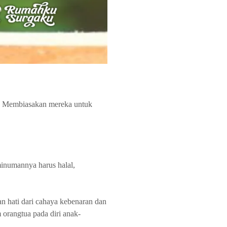
us. Membiasakan mereka untuk
minumannya harus halal,
n hati dari cahaya kebenaran dan
 orangtua pada diri anak-