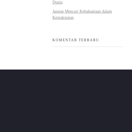
Dunia
Jangan Mencari Kebahagiaan dalam
Kemaksiatan
KOMENTAR TERBARU