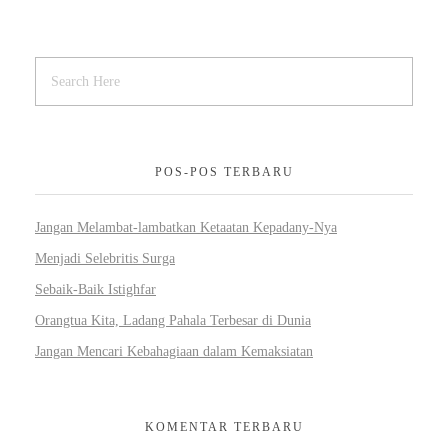
POS-POS TERBARU
Jangan Melambat-lambatkan Ketaatan Kepadany-Nya
Menjadi Selebritis Surga
Sebaik-Baik Istighfar
Orangtua Kita, Ladang Pahala Terbesar di Dunia
Jangan Mencari Kebahagiaan dalam Kemaksiatan
KOMENTAR TERBARU