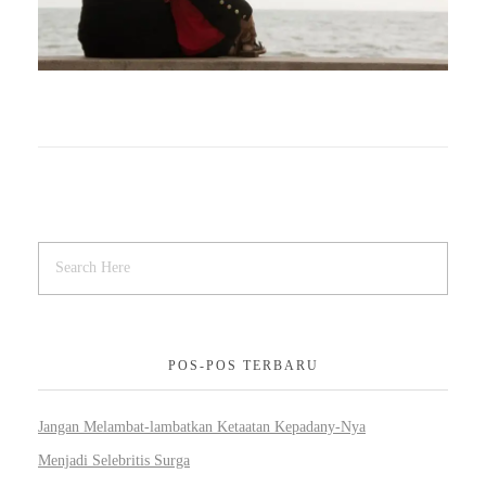
POS-POS TERBARU
Jangan Melambat-lambatkan Ketaatan Kepadany-Nya
Menjadi Selebritis Surga