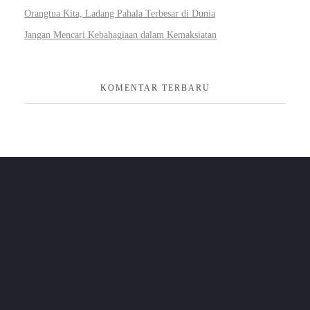
Orangtua Kita, Ladang Pahala Terbesar di Dunia
Jangan Mencari Kebahagiaan dalam Kemaksiatan
KOMENTAR TERBARU