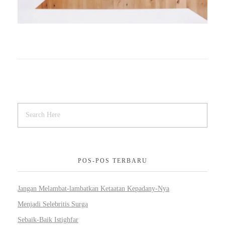
POS-POS TERBARU
Jangan Melambat-lambatkan Ketaatan Kepadany-Nya
Menjadi Selebritis Surga
Sebaik-Baik Istighfar