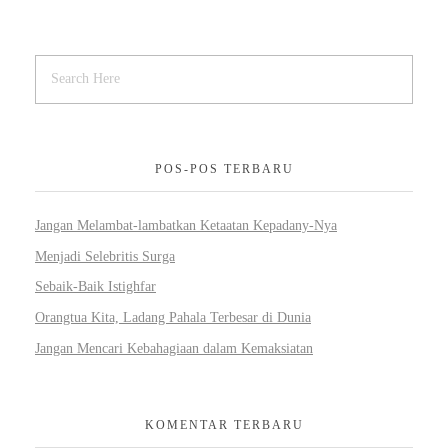
POS-POS TERBARU
Jangan Melambat-lambatkan Ketaatan Kepadany-Nya
Menjadi Selebritis Surga
Sebaik-Baik Istighfar
Orangtua Kita, Ladang Pahala Terbesar di Dunia
Jangan Mencari Kebahagiaan dalam Kemaksiatan
KOMENTAR TERBARU