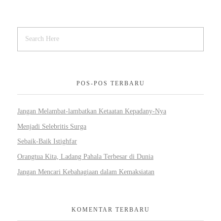
POS-POS TERBARU
Jangan Melambat-lambatkan Ketaatan Kepadany-Nya
Menjadi Selebritis Surga
Sebaik-Baik Istighfar
Orangtua Kita, Ladang Pahala Terbesar di Dunia
Jangan Mencari Kebahagiaan dalam Kemaksiatan
KOMENTAR TERBARU