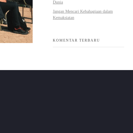
Dunia
Jangan Mencari Kebahagiaan dalam
Kemaksiatan
KOMENTAR TERBARU