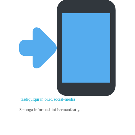
tasdiqulquran.or.id/social-media
Semoga informasi ini bermanfaat ya.