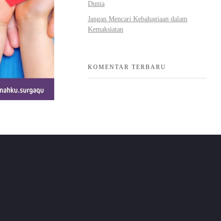
Dunia
Jangan Mencari Kebahagiaan dalam
Kemaksiatan
KOMENTAR TERBARU